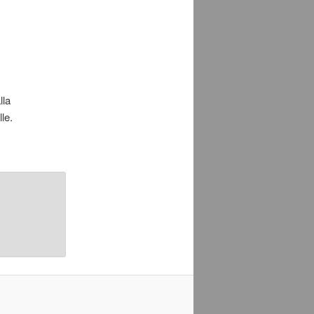
lla
le.