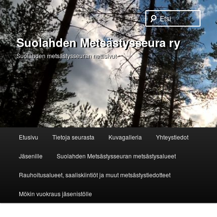
Etsi
Suolahden Metsästysseura ry
Suolahden metsästysseuran nettisivut
Päävalikko
Etusivu
Tietoja seurasta
Kuvagalleria
Yhteystiedot
Siirry
Jäsenille
Suolahden Metsästysseuran metsästysalueet
sisältöön
Rauhoitusalueet, saaliskiintiöt ja muut metsästystiedotteet
Mökin vuokraus jäsenistölle